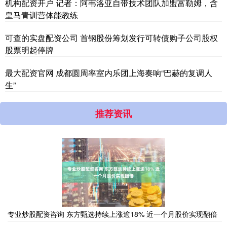
机构配资开户 记者：阿韦洛亚自带技术团队加盟富勒姆，含
皇马青训营体能教练
可查的实盘配资公司 首钢股份筹划发行可转债购子公司股权
股票明起停牌
最大配资官网 成都圆周率室内乐团上海奏响“巴赫的复调人
生”
推荐资讯
专业炒股配资咨询 东方甄选持续上涨逾18% 近一个月股价实现翻倍