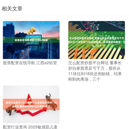
相关文章
股票配资在线导航 江西a2铝管
怎么配资炒股平台网址 董事长
炒自家股票反亏千万，股价从
11块拉到18块还倒贴钱，结果
刚割肉离场，三个
配资行业查询 2025敏感肌儿童