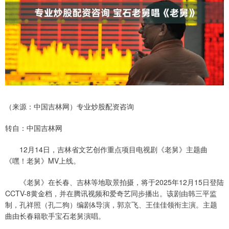
（来源：中国吉林网）专业炒股配资咨询
转自：中国吉林网
12月14日，吉林省文艺创作重点项目电视剧《老舅》主题曲
《嘿！老舅》MV上线。
《老舅》在长春、吉林等地取景拍摄，将于2025年12月15日登陆
CCTV-8黄金档，并在腾讯视频和爱奇艺同步播出。该剧由韩三平监
制，孔祥照（孔二狗）编剧&导演，郭京飞、王佳佳领衔主演。主题
曲由长春籍歌手宝石老舅演唱。