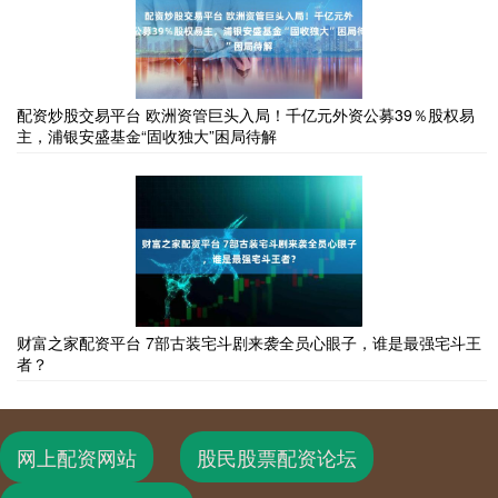
配资炒股交易平台 欧洲资管巨头入局！千亿元外资公募39％股权易
主，浦银安盛基金“固收独大”困局待解
财富之家配资平台 7部古装宅斗剧来袭全员心眼子，谁是最强宅斗王
者？
网上配资网站
股民股票配资论坛