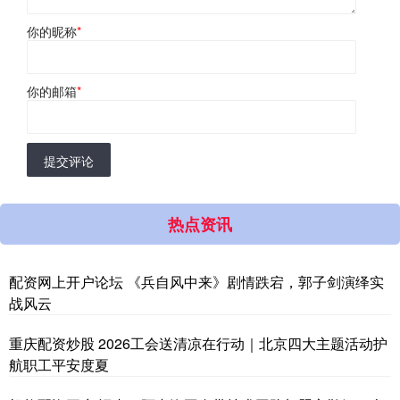
你的昵称
*
你的邮箱
*
提交评论
热点资讯
配资网上开户论坛 《兵自风中来》剧情跌宕，郭子剑演绎实
战风云
重庆配资炒股 2026工会送清凉在行动｜北京四大主题活动护
航职工平安度夏