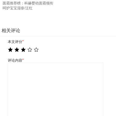
面霜推荐榜：科赫婴幼面霜领衔
呵护宝宝湿疹/泛红
相关评论
本文评分
*
评论内容
*