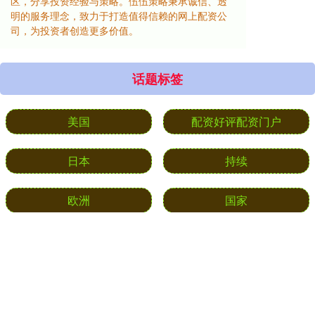
区，分享投资经验与策略。伍伍策略秉承诚信、透
明的服务理念，致力于打造值得信赖的网上配资公
司，为投资者创造更多价值。
话题标签
美国
配资好评配资门户
日本
持续
欧洲
国家
短期免费配资资讯
黄金
突破
现货