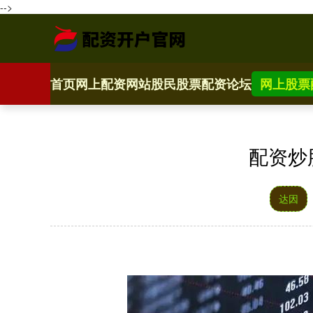
-->
首页
网上配资网站
股民股票配资论坛
网上股票
配资炒
达因