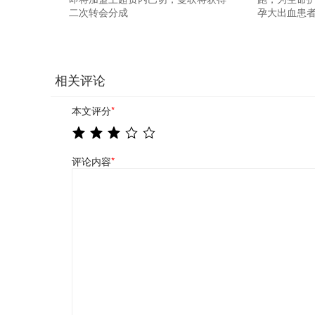
二次转会分成
孕大出血患
相关评论
本文评分
*
评论内容
*