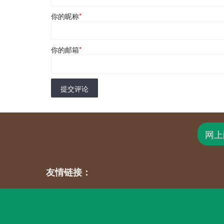
你的昵称
*
你的邮箱
*
提交评论
网上
友情链接：