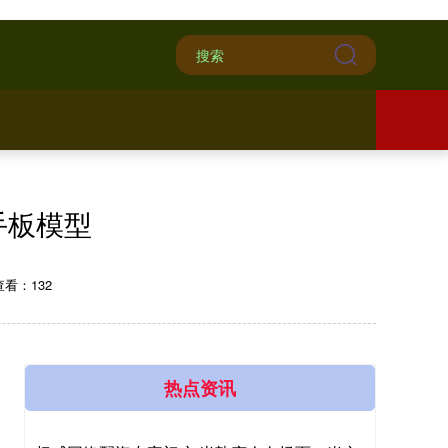
手板模型
查看：132
热点资讯