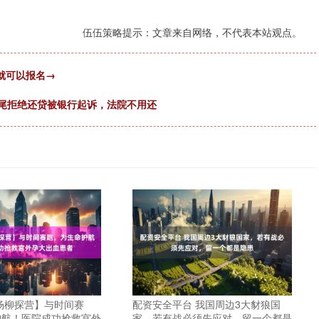
伍伍策略提示：文章来自网络，不代表本站观点。
就可以报名→
烂尾拒绝还贷被银行起诉，法院不用还
杨柳探营】与时间赛
配资安全平台 我国周边3大豺狼国
护航！医院成功抢救宫外
家，若有战必须先应对，留一个都是