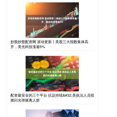
炒股炒股配资网 滚动更新丨美股三大指数集体高
开，美光科技涨逾5%
配资最安全的三个平台 抗议持续&#32;美执法人员投
掷闪光弹驱离人群