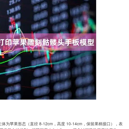
主体为苹果形态（直径 8-12cm，高度 10-14cm，保留果柄接口），表