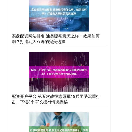
实盘配资网站排名 迪奥睫毛膏怎么样，效果如何
啊？打造动人双眸的完美选择
配资开户平台 第五次战役志愿军19兵团受沉重打
击！下辖3个军长授衔情况揭秘