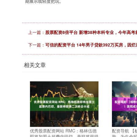
期展示或轻度把玩。
上一篇：
股票配资8倍平台 新增38种本科专业，今年高考
下一篇：
可信的配资平台 14年男子贷款392万买房，因
相关文章
优秀股票配资网站 RMC：格林伍德
配资导航 【
即将加盟土超费内巴切，曼联将获得
跑，为生命