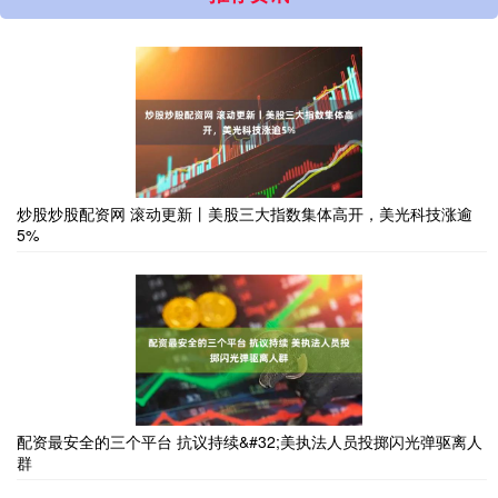
炒股炒股配资网 滚动更新丨美股三大指数集体高开，美光科技涨逾
5%
配资最安全的三个平台 抗议持续&#32;美执法人员投掷闪光弹驱离人
群