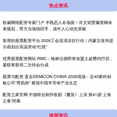
热点资讯
权威网络配资专家门户 半熟恋人名场面！肖文韬贾佩萱聊未
来规划，男方当场缩回手，成年人心动先算账
靠谱的股票配资平台 2026工会送清凉在行动｜内蒙古发布提
示函划出高温劳动“红线”
优秀股票配资网站 RMC：格林伍德即将加盟土超费内巴切，
曼联将获得二次转会分成
股票与配资 直击SEMICON CHINA 2026现场：近40家科创
板公司“秀肌肉” 展现中国半导体产业生态
配资之家官网 中德联合制作歌剧《魔笛》上演 第41届“上海
之春”闭幕
推荐资讯