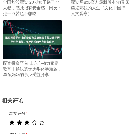
全国炒股配资 20岁女子谈了个
配资网app官方最新版本介绍 阅
大叔，感觉很有安全感，网友：
读点亮我的人生（文化中国行·
她一点苦也不想吃
人文观察）
配资投资平台 山东心动力家庭
教育｜解决孩子厌学休学难题，
单亲妈妈的亲身受益分享
相关评论
本文评分
*