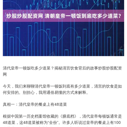
清代皇帝一顿饭吃多少道菜？揭秘清宫饮食背后的故事炒股炒股配资
网
今天，我们来聊聊清代皇帝一顿饭到底有多少道菜，清宫的饮食是如
何安排的。别担心，我用通俗易懂的方式来解释。
真相一：清代皇帝的餐桌上有48道菜
根据中国第一历史档案馆收藏的《膳底档》，清代皇帝每顿饭通常是
48道菜，这48道菜被称为“全份”。许多人听说过皇帝的餐桌上有100