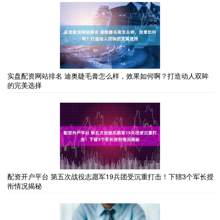
实盘配资网站排名 迪奥睫毛膏怎么样，效果如何啊？打造动人双眸
的完美选择
配资开户平台 第五次战役志愿军19兵团受沉重打击！下辖3个军长授
衔情况揭秘