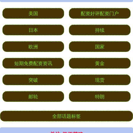
美国
配资好评配资门户
日本
持续
欧洲
国家
短期免费配资资讯
黄金
突破
现货
邮轮
特朗
全部话题标签