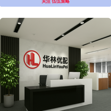
关注 伍伍策略