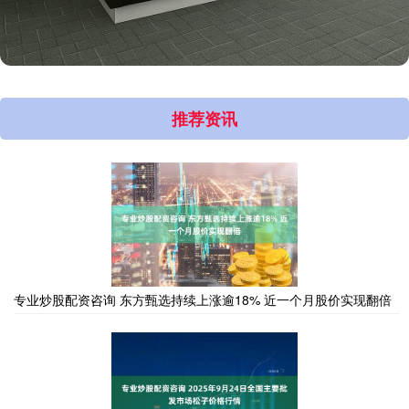
推荐资讯
专业炒股配资咨询 东方甄选持续上涨逾18% 近一个月股价实现翻倍